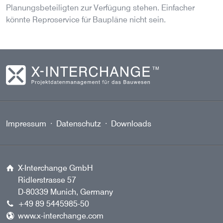
Planungsbeteiligten zur Verfügung stehen. Einfacher
könnte Reproservice für Baupläne nicht sein.
X-Interchange GmbH
Impressum
·
Datenschutz
·
Downloads
X-Interchange GmbH
Ridlerstrasse 57
D-80339 Munich, Germany
+49 89 5445985-50
www.x-interchange.com