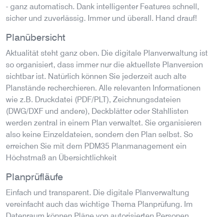
- ganz automatisch. Dank intelligenter Features schnell,
sicher und zuverlässig. Immer und überall. Hand drauf!
Planübersicht
Aktualität steht ganz oben. Die digitale Planverwaltung ist
so organisiert, dass immer nur die aktuellste Planversion
sichtbar ist. Natürlich können Sie jederzeit auch alte
Planstände recherchieren. Alle relevanten Informationen
wie z.B. Druckdatei (PDF/PLT), Zeichnungsdateien
(DWG/DXF und andere), Deckblätter oder Stahllisten
werden zentral in einem Plan verwaltet. Sie organisieren
also keine Einzeldateien, sondern den Plan selbst. So
erreichen Sie mit dem PDM35 Planmanagement ein
Höchstmaß an Übersichtlichkeit
Planprüfläufe
Einfach und transparent. Die digitale Planverwaltung
vereinfacht auch das wichtige Thema Planprüfung. Im
Datenraum können Pläne von autorisierten Personen