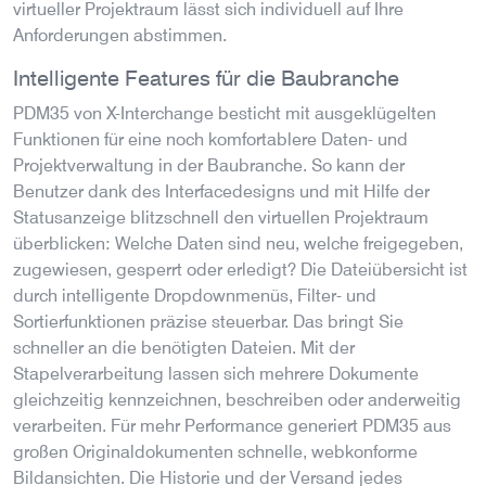
virtueller Projektraum lässt sich individuell auf Ihre
Anforderungen abstimmen.
Intelligente Features für die Baubranche
PDM35 von X-Interchange besticht mit ausgeklügelten
Funktionen für eine noch komfortablere Daten- und
Projektverwaltung in der Baubranche. So kann der
Benutzer dank des Interfacedesigns und mit Hilfe der
Statusanzeige blitzschnell den virtuellen Projektraum
überblicken: Welche Daten sind neu, welche freigegeben,
zugewiesen, gesperrt oder erledigt? Die Dateiübersicht ist
durch intelligente Dropdownmenüs, Filter- und
Sortierfunktionen präzise steuerbar. Das bringt Sie
schneller an die benötigten Dateien. Mit der
Stapelverarbeitung lassen sich mehrere Dokumente
gleichzeitig kennzeichnen, beschreiben oder anderweitig
verarbeiten. Für mehr Performance generiert PDM35 aus
großen Originaldokumenten schnelle, webkonforme
Bildansichten. Die Historie und der Versand jedes